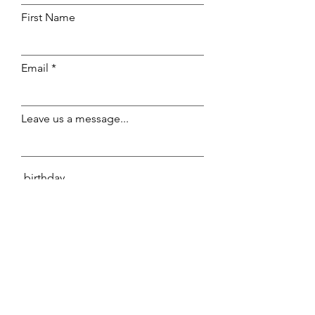
First Name
Email
Leave us a message...
アップロード
サポートされているファイル（最大15MB）
Submit