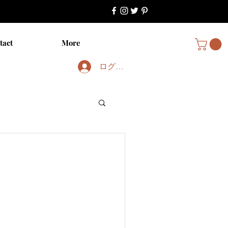
tact
More
ログイン